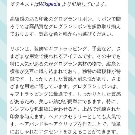
※テキストは
Wikipedia
より引用しています。
高級感のある印象のグログランリボン。リボンで贈
ろうでは高品質なグログランリボンを多数取り揃え
ております、豊富な色と幅からお選びください。
リボンは、装飾やギフトラッピング、手芸など、さ
まざまな用途で使われるアイテムです。その中でも
特に人気があるのがグログラン素材の物で、縦糸と
横糸が交互に織り込まれており、独特の縞模様が特
徴です。しっかりとした質感と耐久性があり、さま
ざまな用途に適しています。グログランリボンは、
ギフトラッピングに最適です。しっかりとした質感
があるため、美しい結びが簡単にできます。特に、
シンプルな包装紙に合わせると、上品で洗練された
印象を与えます。ヘアアクセサリーとしても人気で
す。ヘアバンドやヘアクリップを作ることで、簡単
におしゃれなアクセントを加えることができます。