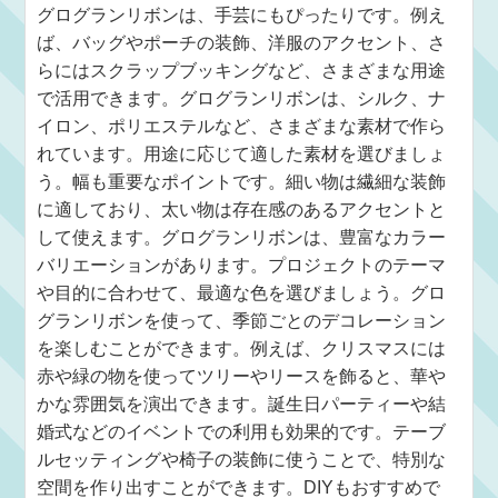
グログランリボンは、手芸にもぴったりです。例え
ば、バッグやポーチの装飾、洋服のアクセント、さ
らにはスクラップブッキングなど、さまざまな用途
で活用できます。グログランリボンは、シルク、ナ
イロン、ポリエステルなど、さまざまな素材で作ら
れています。用途に応じて適した素材を選びましょ
う。幅も重要なポイントです。細い物は繊細な装飾
に適しており、太い物は存在感のあるアクセントと
して使えます。グログランリボンは、豊富なカラー
バリエーションがあります。プロジェクトのテーマ
や目的に合わせて、最適な色を選びましょう。グロ
グランリボンを使って、季節ごとのデコレーション
を楽しむことができます。例えば、クリスマスには
赤や緑の物を使ってツリーやリースを飾ると、華や
かな雰囲気を演出できます。誕生日パーティーや結
婚式などのイベントでの利用も効果的です。テーブ
ルセッティングや椅子の装飾に使うことで、特別な
空間を作り出すことができます。DIYもおすすめで