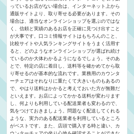
っているお店がない場合は、インターネット上から
通販サイトより、取り寄せる必要があります。その
場合は、適当なオンラインショップを選ぶのではな
く、信頼と実績のあるお店を正確に見つけ出すこと
が大事です。口コミ情報サイトはもちろんのこと、
比較サイトや人気ランキングサイトをうまく活用す
ると、どのようなオンラインショップが選ばれ続け
ているのか大体わかるようになるでしょう。そのあ
とで、特定の店に着目し、送料等を確かめてから取
り寄せるのが基本的な流れです。業務用のカウンタ
ーチェアはそれなりに重たくて大きいものもあるの
で、やはり送料はかかると考えておいた方が無難だ
といえます。お店によってかかる送料が変わります
し、何よりも利用している配送業者も変わるので、
気をつけておきましょう。問題なく配送してくれる
ような、実力のある配送業者を利用しているところ
がベストです。また、店頭で購入する時と違い、カ
ウンターチェアの坐り心地を確認することができな