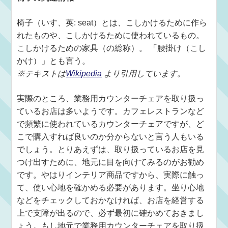
椅子（いす、英: seat）とは、こしかけるために作ら
れたものや、こしかけるために使われているもの。
こしかけるための家具（の総称）。 「腰掛け（こし
かけ）」とも言う。
※テキストは
Wikipedia
より引用しています。
実際のところ、業務用カウンターチェアを取り扱っ
ているお店は多いようです。カフェレストランなど
で頻繁に使われているカウンターチェアですが、ど
こで購入すれば良いのか分からないと言う人もいる
でしょう。とりあえずは、取り扱っているお店を見
つけ出すために、地元に目を向けてみるのがお勧め
です。やはりインテリア商品ですから、実際に触っ
て、使い心地を確かめる必要があります。坐り心地
などをチェックしておかなければ、お店を経営する
上で支障が出るので、必ず最初に確かめておきまし
ょう。もし地元で業務用カウンターチェアを取り扱