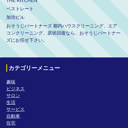
THE KITCHEN
ベストレート
加功ビル
おそうじパートナーズ 都内ハウスクリーニング、エア
コンクリーニング、原状回復なら、おそうじパートナー
ズにお任せ下さい。
カテゴリーメニュー
趣味
ビジネス
サロン
生活
サービス
自動車
住宅