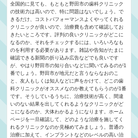
全国的に見ても、もともと野田市の歯科クリニック
の技術力は高いので、特に問題はないでしょう。で
きるだけ、コストパフォーマンスよくやってくれる
クリニックが良いので、治療費も含めて確認してお
きたいところです。評判の良いクリニックがどこに
なるのか、それをチェックするには、いろいろなも
のを利用する必要があります。雑誌や告知がたまに
確認できる新聞の折り込み広告などでも良いです
が、やはり野田市の知り合いなどに聞いてみるのが1
番でしょう。野田市が地元だと言うならなおのこ
と、友人もしくは知人などに声をかけて、どこの歯
科クリニックがオススメなのか教えてもらうのが1番
です。そうしているうちに、治療技術が高く、間違
いのない結果を出してくれるようなクリニックがど
こになるのか、大体わかるようになります。ホーム
ページを一旦確認して、どのような治療を施してく
れるクリニックなのか見極めてみましょう。普通の
治療に加えて、インプラントなどのレベルの高い治