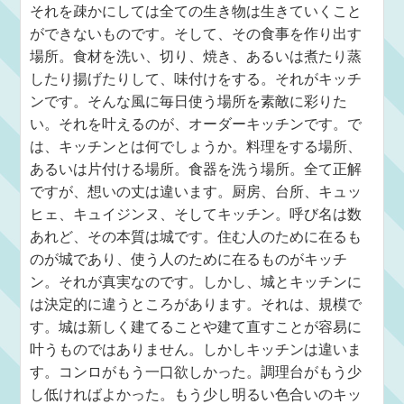
それを疎かにしては全ての生き物は生きていくこと
ができないものです。そして、その食事を作り出す
場所。食材を洗い、切り、焼き、あるいは煮たり蒸
したり揚げたりして、味付けをする。それがキッチ
ンです。そんな風に毎日使う場所を素敵に彩りた
い。それを叶えるのが、オーダーキッチンです。で
は、キッチンとは何でしょうか。料理をする場所、
あるいは片付ける場所。食器を洗う場所。全て正解
ですが、想いの丈は違います。厨房、台所、キュッ
ヒェ、キュイジンヌ、そしてキッチン。呼び名は数
あれど、その本質は城です。住む人のために在るも
のが城であり、使う人のために在るものがキッチ
ン。それが真実なのです。しかし、城とキッチンに
は決定的に違うところがあります。それは、規模で
す。城は新しく建てることや建て直すことが容易に
叶うものではありません。しかしキッチンは違いま
す。コンロがもう一口欲しかった。調理台がもう少
し低ければよかった。もう少し明るい色合いのキッ