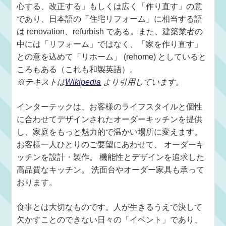
心する、改正する」もしくは広く「作り直す」の意
であり、日本語の「住宅リフォーム」に相当する語
は renovation、refurbish である。また、建築業者の
中には「リフォーム」ではなく、「家を作り直す」
との意を込めて「リホーム」 (rehome) としていると
ころもある（これも和製英語）。
※テキストは
Wikipedia
より引用しています。
インターテックは、お客様のライフスタイルと個性
に合わせてデザインされたオーダーキッチンを提供
し、家庭をもっと魅力的で温かい場所に変えます。
お客様一人ひとりのご要望にあわせて、 オーダーキ
ッチンを設計・製作。 機能性とデザインを追求した
高品質なキッチン。 洗面台やオーダー家具も承って
おります。
食事とは大切なものです。人が生きるうえで決して
欠かすことのできない日々の「イベント」であり、