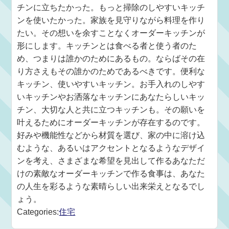
チンに立ちたかった。もっと掃除のしやすいキッチ
ンを使いたかった。家族を見守りながら料理を作り
たい。その想いを余すことなくオーダーキッチンが
形にします。キッチンとは食べる者と使う者のた
め、つまりは誰かのためにあるもの。ならばその在
り方さえもその誰かのためであるべきです。便利な
キッチン、使いやすいキッチン。お手入れのしやす
いキッチンやお洒落なキッチンにあなたらしいキッ
チン、大切な人と共に立つキッチンも。その願いを
叶えるためにオーダーキッチンが存在するのです。
好みや機能性などから材質を選び、家の中に溶け込
むような、あるいはアクセントとなるようなデザイ
ンを考え、さまざまな希望を見出して作るあなただ
けの素敵なオーダーキッチンで作る食事は、あなた
の人生を彩るような素晴らしい出来栄えとなるでし
ょう。
Categories:
住宅