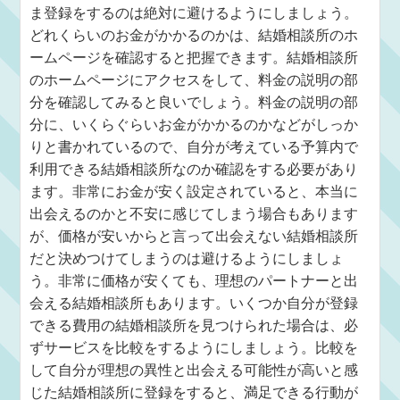
ま登録をするのは絶対に避けるようにしましょう。
どれくらいのお金がかかるのかは、結婚相談所のホ
ームページを確認すると把握できます。結婚相談所
のホームページにアクセスをして、料金の説明の部
分を確認してみると良いでしょう。料金の説明の部
分に、いくらぐらいお金がかかるのかなどがしっか
りと書かれているので、自分が考えている予算内で
利用できる結婚相談所なのか確認をする必要があり
ます。非常にお金が安く設定されていると、本当に
出会えるのかと不安に感じてしまう場合もあります
が、価格が安いからと言って出会えない結婚相談所
だと決めつけてしまうのは避けるようにしましょ
う。非常に価格が安くても、理想のパートナーと出
会える結婚相談所もあります。いくつか自分が登録
できる費用の結婚相談所を見つけられた場合は、必
ずサービスを比較をするようにしましょう。比較を
して自分が理想の異性と出会える可能性が高いと感
じた結婚相談所に登録をすると、満足できる行動が