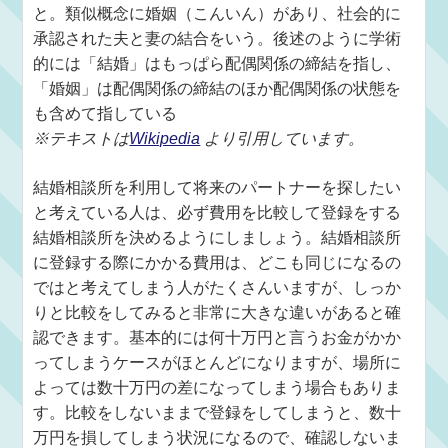
と。類似概念に婚姻（こんいん）があり、社会的に
承認された夫と妻の結合をいう。後述のように学術
的には「結婚」はもっぱら配偶関係の締結を指し、
「婚姻」は配偶関係の締結のほか配偶関係の状態を
も含めて指している
※テキストは
Wikipedia
より引用しています。
結婚相談所を利用して将来のパートナーを探したい
と考えている人は、必ず費用を比較して登録をする
結婚相談所を決めるようにしましょう。結婚相談所
に登録する際にかかる費用は、どこも同じになるの
ではと考えてしまう人がたくさんいますが、しっか
りと比較をしてみると非常に大きな違いがあると確
認できます。基本的には何十万円と言うお金がかか
ってしまうケースがほとんどになりますが、場所に
よっては数十万円の差になってしまう場合もありま
す。比較をしないままで登録をしてしまうと、数十
万円を損してしまう状況になるので、確認しないま