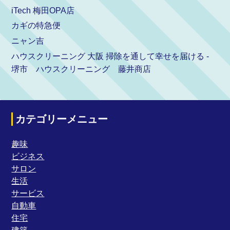
iTech 梅田OPA店
カギの特急便
ニャン吉
ハウスクリーニング 大阪 掃除を通して幸せを届ける -
堺市 ハウスクリーニング 藤井商店
カテゴリーメニュー
趣味
ビジネス
サロン
生活
サービス
自動車
住宅