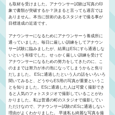
も取材を受けました。アナウンサー試験は写真の印
象で書類が突破するか？決まると言っても過言では
ありません。本当に技術のあるスタジオで撮る事が
目標達成の近道です。
アナウンサーになるためにアナウンサーう養成所に
通っていました。毎日に厳しい訓練をしてアナウン
サー試験に臨みましたが、結果はESにすら通過しな
いという有様でした。せっかく厳しい訓練を受けて
アナウンサーになるための努力をしてきたのに、こ
のままでは努力が水の泡になってしまうかもと焦り
だしました。 ESに通過したという人の話をいろいろ
聞いてみると、どうやらES用の写真が重要というこ
とを知りました。ESに通過した人は可愛く撮影でき
ると人気のフォトスタジオで撮影していることがわ
かりました。私は普通の町のスタジオで撮影してい
ただけなので、アナウンサー試験のESに通過しない
理由がよくわかりました。 早速私も綺麗な写真を撮