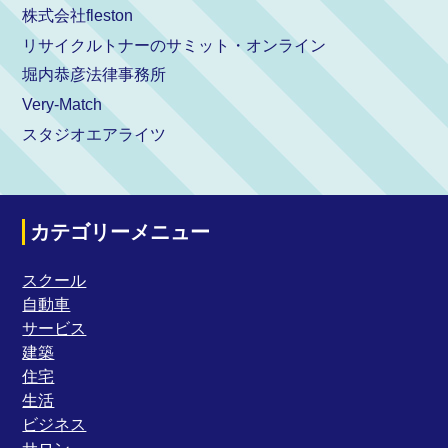
株式会社fleston
リサイクルトナーのサミット・オンライン
堀内恭彦法律事務所
Very-Match
スタジオエアライツ
カテゴリーメニュー
スクール
自動車
サービス
建築
住宅
生活
ビジネス