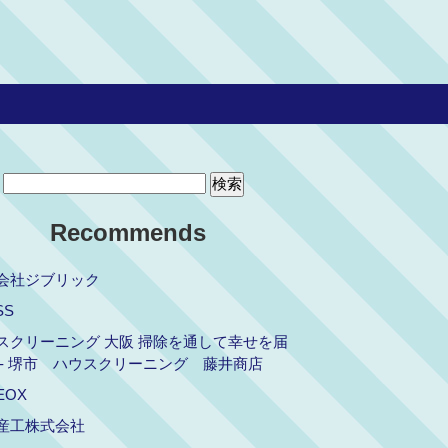
Recommends
会社ジブリック
SS
スクリーニング 大阪 掃除を通して幸せを届
 - 堺市 ハウスクリーニング 藤井商店
EOX
産工株式会社