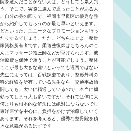
院を選んだことがない人は、どうしても素人判
う。そこで、実際に選んで通ったことがある人
。自分の身の回りで、福岡市早良区の優秀な整
から紹介してもらうのが最も早いといえます。
どといった、ユニークなプロモーションも行っ
たりするでしょう。ただ、どちらにせよ、整骨
家資格所有者です。柔道整復師はもちろんのこ
んまマッサージ指圧師などが挙げられます。彼
治療費を保険で賄うことが可能でしょう。整体
ここが最も大きな違いといっても過言ではない
先生によっては、百戦錬磨であり、整形外科の
科の経験を所有している先生なら、交通事故治
関しても、大いに精通しているので、本当に頼
頼ってしまう人も多いですが、それでは体に大
何よりも根本的な解決には絶対にならないでし
東洋医学を中心に、負担をかけず治療していく
あります。それを考えると、優秀な整骨院を積
きな意義があるはずです。