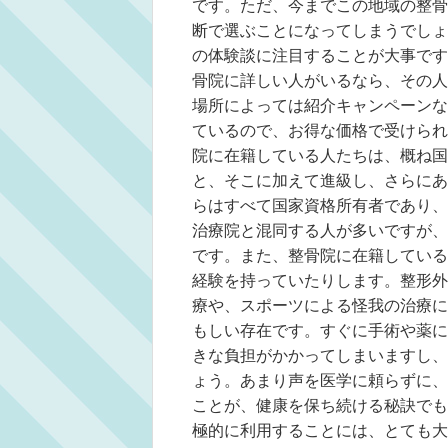
です。ただ、今までこの地域の整骨
断で選ぶことになってしまうでしょ
の体験談に注目することが大事です
骨院に詳しい人がいるなら、その人
場所によっては紹介キャンペーンな
ているので、お得な価格で受けられ
院に在籍している人たちは、概ね国
と、そこに加えて進級し、さらにあ
らはすべて国家資格所有者であり、
治療院と混同する人が多いですが、
です。また、整骨院に在籍している
経験を持っていたりします。整形外
療や、スポーツによる怪我の治療に
もしい存在です。すぐに手術や薬に
きな負担がかかってしまいますし、
ょう。あまり声を医学に頼らずに、
ことが、健康を保ち続ける秘訣でも
極的に利用することには、とても大