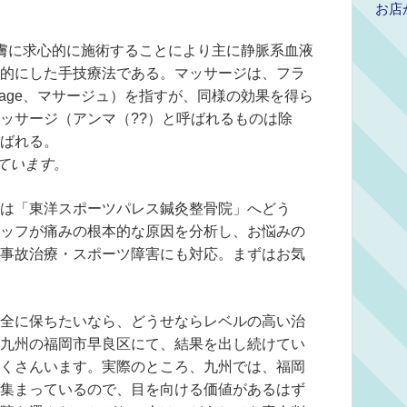
お店
は、皮膚に求心的に施術することにより主に静脈系血液
的にした手技療法である。マッサージは、フラ
ssage、マサージュ）を指すが、同様の効果を得ら
ッサージ（アンマ（??）と呼ばれるものは除
ばれる。
ています。
は「東洋スポーツパレス鍼灸整骨院」へどう
ッフが痛みの根本的な原因を分析し、お悩みの
事故治療・スポーツ障害にも対応。まずはお気
全に保ちたいなら、どうせならレベルの高い治
九州の福岡市早良区にて、結果を出し続けてい
くさんいます。実際のところ、九州では、福岡
集まっているので、目を向ける価値があるはず