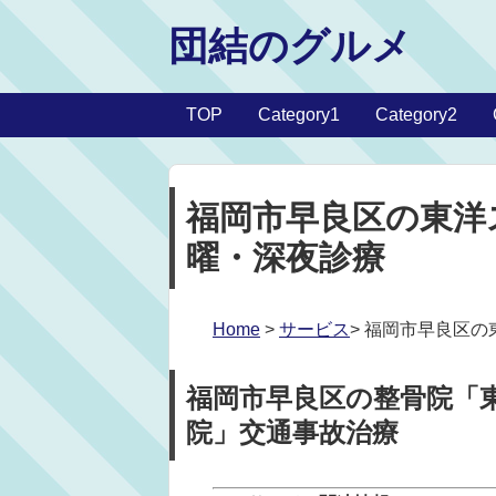
団結のグルメ
TOP
Category1
Category2
福岡市早良区の東洋
曜・深夜診療
Home
>
サービス
> 福岡市早良区
福岡市早良区の整骨院「
院」交通事故治療