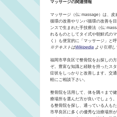
マッサージの関連情報
マッサージ（仏: massage）
循環の改善やリンパ循環の改善を目
ンスで生まれた手技療法（仏: ma
れるものとしてタイ式や朝鮮式のマ
く）も便宜的に「マッサージ」と呼
※テキストは
Wikipedia
より引用し
福岡市早良区で整骨院をお探しの方
ぞ。豊富な知識と経験を持ったスタ
症状をしっかりと改善します。交通
軽にご相談下さい。
整骨院を活用して、体を隅々まで健
療場所を選んだ方が良いでしょう。
る整骨院を探し、通っている人もた
市早良区に多くの優秀な治療場所が