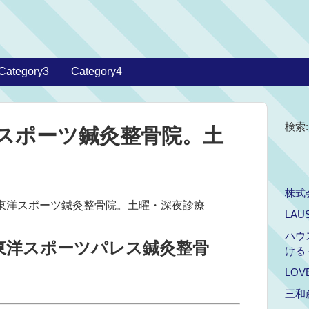
Category3
Category4
検索:
スポーツ鍼灸整骨院。土
株式
の東洋スポーツ鍼灸整骨院。土曜・深夜診療
LAU
ハウ
東洋スポーツパレス鍼灸整骨
ける
LOV
三和