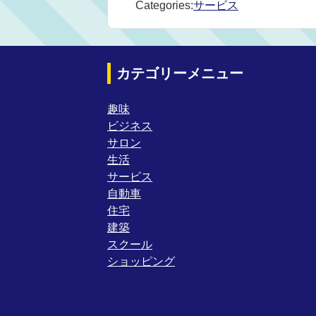
Categories:
サービス
カテゴリーメニュー
趣味
ビジネス
サロン
生活
サービス
自動車
住宅
建築
スクール
ショッピング