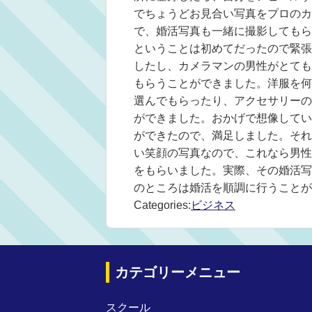
でちょうどお見合い写真をプロのカ
で、婚活写真も一緒に撮影してもら
ということは初めてだったので緊張
したし、カメラマンの男性がとても
もらうことができました。洋服を何
選んでもらったり、アクセサリーの
ができました。おかげで想像してい
ができたので、満足しました。それ
い笑顔の写真なので、これなら男性
をもらいました。実際、その婚活写
のところは婚活を順調に行うことが
Categories:
ビジネス
カテゴリーメニュー
スクール