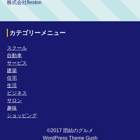
株式会社fleston
カテゴリーメニュー
スクール
自動車
サービス
建築
住宅
生活
ビジネス
サロン
趣味
ショッピング
©2017 団結のグルメ
WordPress Theme Gush