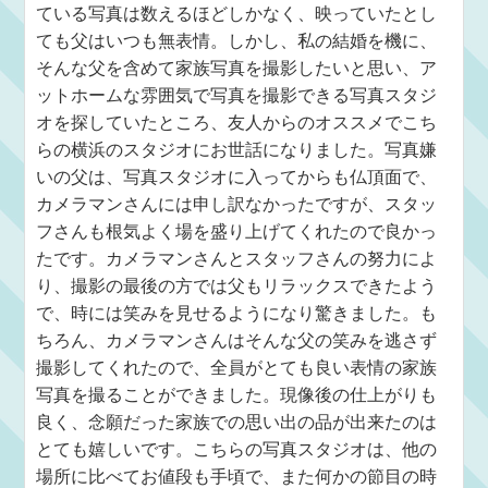
ている写真は数えるほどしかなく、映っていたとし
ても父はいつも無表情。しかし、私の結婚を機に、
そんな父を含めて家族写真を撮影したいと思い、ア
ットホームな雰囲気で写真を撮影できる写真スタジ
オを探していたところ、友人からのオススメでこち
らの横浜のスタジオにお世話になりました。写真嫌
いの父は、写真スタジオに入ってからも仏頂面で、
カメラマンさんには申し訳なかったですが、スタッ
フさんも根気よく場を盛り上げてくれたので良かっ
たです。カメラマンさんとスタッフさんの努力によ
り、撮影の最後の方では父もリラックスできたよう
で、時には笑みを見せるようになり驚きました。も
ちろん、カメラマンさんはそんな父の笑みを逃さず
撮影してくれたので、全員がとても良い表情の家族
写真を撮ることができました。現像後の仕上がりも
良く、念願だった家族での思い出の品が出来たのは
とても嬉しいです。こちらの写真スタジオは、他の
場所に比べてお値段も手頃で、また何かの節目の時