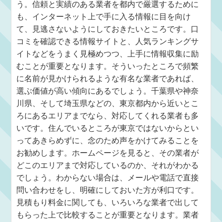
う。信頼と実績のある業者を都内で厳選するために
も、インターネット上で手に入る情報に目を向け
て、見逃さないようにしておきたいところです。口
コミを確認できる情報サイトと、人気ランキングサ
イトなどをうまく見極めつつ、上手に情報収集に励
むことが重要となります。そういったところで頻繁
に名前が見かけられるような有名な業者であれば、
選ぶ価値が高い傾向にあるでしょう。千葉県や神奈
川県、そして埼玉県などの、東京都内から近いとこ
ろにあるエリアまでなら、対応してくれる業者も多
いです。住んでいるところが東京ではないからとい
ってあきらめずに、念のため声をかけてみることを
お勧めします。ホームページを見ると、その業者が
どこのエリアまで対応しているのか、それがわかる
でしょう。わからない場合は、メールや電話で直接
問い合わせをし、明確にしておいた方が利口です。
見積もり料金に関しても、いろいろな業者で出して
もらった上で比較することが重要となります。業者