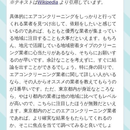
※テキストは
Wikipedia
より引用しています。
具体的にエアコンクリーニングをしっかりと行って
くれる業者を見つけ出して、依頼をしたいと感じて
いるのであれば、もともと優秀な業者が集まってい
る地域に注目することも大事だといえます。もちろ
ん、地元で活躍している地域密着タイプのクリーニ
ング業者に心当たりがあるなら、そちらにお願いす
るのが早いです。余計なことを考えずに、すぐに結
論を出すことができるでしょう。特に身の回りで、
エアコンクリーニング業者に関して詳しい人がいる
なら、その人からオススメの業者を教えてもらうの
が1番早いです。ただ、東京都内が身近なところな
ら、やはり都内の業者は他の地域に比べてもレベル
が高いので、こちらに注目したほうが無難だといえ
ます。東京都内のどこのエアコンクリーニング業者
であれば、より確実な結果をもたらしてくれるの
か、そこに焦点を当てて調べてみると良いでしょ