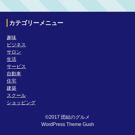
カテゴリーメニュー
趣味
ビジネス
サロン
生活
サービス
自動車
住宅
建築
スクール
ショッピング
©2017 団結のグルメ
WordPress Theme Gush