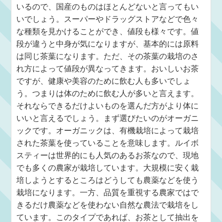
いるので、国産のものはほとんどないと言ってもい
いでしょう。スーパーやドラッグストアなどで色々
な種類を見かけることができ、値段も様々です。値
段が違うと中身が気になりますが、基本的には原料
は同じ茶葉になります。ただ、その茶葉の栽培のさ
れ方によって値段が異なってきます。おいしいお茶
ですが、健康や美容のために飲む人も多いでしょ
う。つまりは体のために飲む人が多いと言えます。
それならできるだけよいものを選んだ方がより体に
いいと言えるでしょう。まず選びたいのがオーガニ
ックです。オーガニックは、有機栽培によって栽培
された茶葉を使っていることを意味します。ルイボ
スティーは世界的にも人気のあるお茶なので、現地
でも多くの農家が栽培しています。大規模に安く栽
培しようとするところはどうしても農薬などを使う
栽培になります。一方、品質を重視する農家ではで
きるだけ農薬などを使わない自然な農法で栽培をし
ています。このタイプであれば、お茶として抽出を