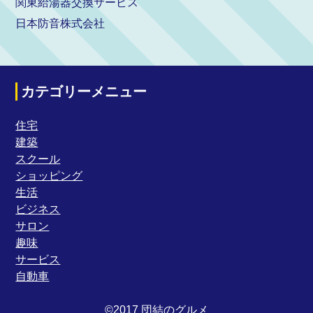
関東給湯器交換サービス
日本防音株式会社
カテゴリーメニュー
住宅
建築
スクール
ショッピング
生活
ビジネス
サロン
趣味
サービス
自動車
©2017 団結のグルメ