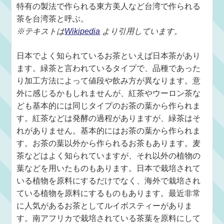
特有の製法で作られる東方美人など台湾で作られる
茶を台湾茶と呼ぶ。
※テキストは
Wikipedia
より引用しています。
日本でよく知られているお茶といえば日本茶があり
ます。緑茶と言われているタイプで、品種であった
り加工方法によって値段や飲み方が異なります。意
外に感じるかもしれませんが、紅茶やウーロン茶な
ども基本的には同じタイプのお茶の葉から作られま
す。紅茶などは発酵の過程がありますが、緑茶はそ
れがありません。基本的にはお茶の葉から作られま
す。お茶の葉以外から作られるお茶もあります。麦
茶などはよく知られていますが、それ以外の植物の
葉などを用いたものもあります。日本で栽培されて
いる植物を原料にするだけでなく、海外で栽培され
ている植物を原料にするものもあります。最近非常
に人気があるお茶としてルイボスティーがありま
す。南アフリカで栽培されている茶葉を原料にして