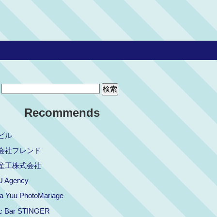
Recommends
ビル
会社フレンド
産工株式会社
 Agency
a Yuu PhotoMariage
ic Bar STINGER