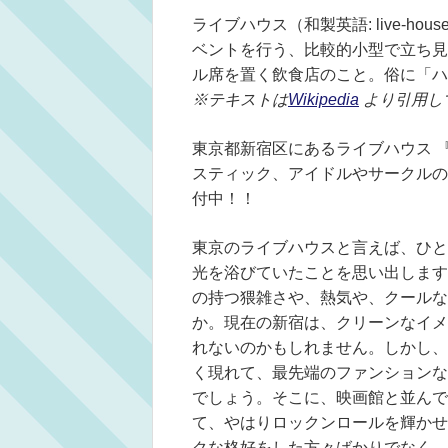
ライブハウス（和製英語: live-
ベントを行う、比較的小型で立ち見
ル席を置く飲食店のこと。俗に「ハ
※テキストは
Wikipedia
より引用し
東京都新宿区にあるライブハウス 『新
スティック、アイドルやサークルの
付中！！
東京のライブハウスと言えば、ひと
光を浴びていたことを思い出します
の持つ猥雑さや、熱気や、クールな
か。現在の新宿は、クリーンなイメ
れないのかもしれません。しかし、
く現れて、最先端のファンションな
でしょう。そこに、映画館と並んで
て、やはりロックンロールを輝かせ
クな格好をした方々ばかりでなく、