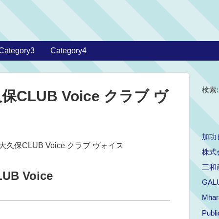
Category3
Category4
検索:
LUB Voice クラブ ヴ
加功
大久保CLUB Voice クラブ ヴォイス
株式
三和
 Voice
GALU
Mhar
Publ