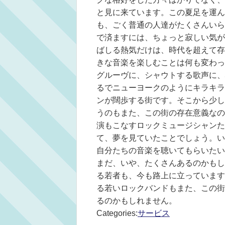
と見に来ています。この夏足を運ん
も、ごく普通の人達がたくさんいら
で済ますには、ちょっと寂しい気が
ばしる熱気だけは、時代を超えて存
きな音楽を楽しむことは何も変わっ
グルーヴに、シャウトする歌声に、
るでニューヨークのようにキラキラ
ンが闊歩する街です。そこから少し
うのもまた、この街の存在意義なの
演もこなすロックミュージシャンた
て、夢を見ていたことでしょう。い
自分たちの音楽を聴いてもらいたい
まだ、いや、たくさんあるのかもし
る若者も、今も路上に立っています
る若いロックバンドもまた、この街
るのかもしれません。
Categories:
サービス