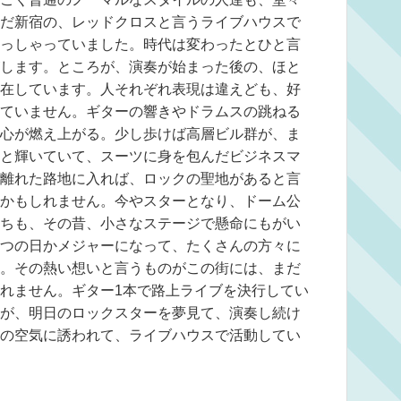
だ新宿の、レッドクロスと言うライブハウスで
っしゃっていました。時代は変わったとひと言
します。ところが、演奏が始まった後の、ほと
在しています。人それぞれ表現は違えども、好
ていません。ギターの響きやドラムスの跳ねる
心が燃え上がる。少し歩けば高層ビル群が、ま
と輝いていて、スーツに身を包んだビジネスマ
離れた路地に入れば、ロックの聖地があると言
かもしれません。今やスターとなり、ドーム公
ちも、その昔、小さなステージで懸命にもがい
つの日かメジャーになって、たくさんの方々に
。その熱い想いと言うものがこの街には、まだ
れません。ギター1本で路上ライブを決行してい
が、明日のロックスターを夢見て、演奏し続け
の空気に誘われて、ライブハウスで活動してい