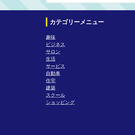
カテゴリーメニュー
趣味
ビジネス
サロン
生活
サービス
自動車
住宅
建築
スクール
ショッピング