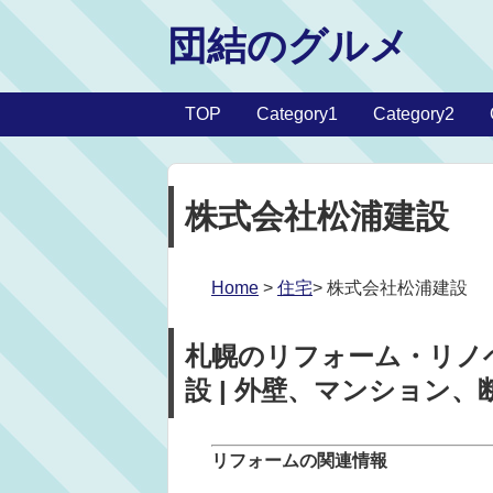
団結のグルメ
TOP
Category1
Category2
株式会社松浦建設
Home
>
住宅
> 株式会社松浦建設
札幌のリフォーム・リノ
設 | 外壁、マンション
リフォームの関連情報