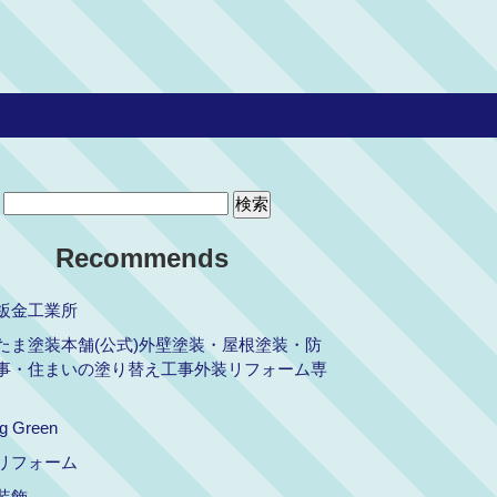
Recommends
鈑金工業所
たま塗装本舗(公式)外壁塗装・屋根塗装・防
事・住まいの塗り替え工事外装リフォーム専
ng Green
リフォーム
装飾