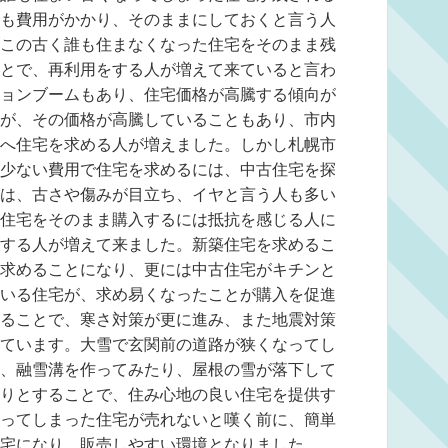
も費用がかかり、そのままにしておくと言う人
この古く誰も住まなくなった住宅をそのまま残
とで、再利用をする人が増えて来ていると言わ
ョンブームもあり、住宅価格が高騰する傾向が
が、その価格が高騰していることもあり、市内
へ住宅を求める人が増えました。しかし札幌市
少ない費用で住宅を求めるには、中古住宅を探
は、古さや傷みが目立ち、イヤと言う人も多い
住宅をそのまま購入するには抵抗を感じる人に
する人が増えて来ました。新築住宅を求めるこ
求めることになり、更には中古住宅がキチンと
いる住宅が、求め易くなったことが購入を促進
ることで、寒さ対策が更に進み、また地震対策
ています。大雪で玄関前の道路が狭くなってし
、融雪溝を作ってみたり、屋根の雪が落下して
りとすることで、住み心地の良い住宅を提供す
ってしまった住宅が売れないと嘆く前に、簡単
宅になり、販売しやすい環境となりました。