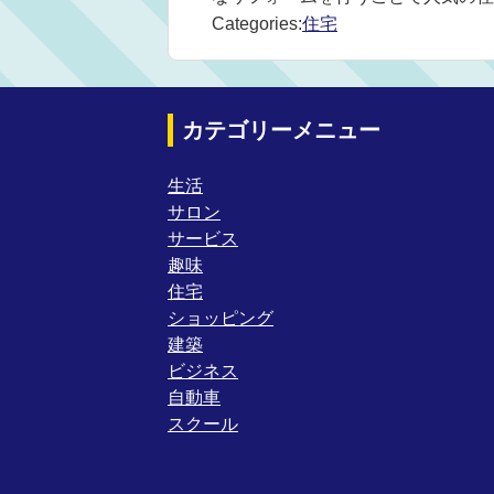
Categories:
住宅
カテゴリーメニュー
生活
サロン
サービス
趣味
住宅
ショッピング
建築
ビジネス
自動車
スクール