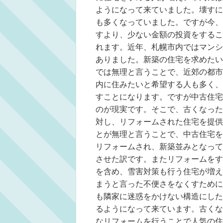
ようになって来ていました。壊すに
も多くなっていました。ですが今、
すより、少ない金額の投資をするこ
れます。近年、札幌市内ではマンシ
ありました。新築の住宅を求めたい
では無理と言うことで、近郊の都市
内に住みたいと希望する人も多く、
すことになります。ですが中古住宅
のが現実です。そこで、古くなった
対し、リフォームされた住宅を提供
とが無理と言うことで、中古住宅を
リフォームされ、新築並みとなって
させた訳です。またリフォームをす
を含め、雪害対策も行う住宅が増え
まうと言った不便さをなくすために
も隣家に迷惑をかけない構造にした
るようになって来ています。古くな
なリフォームを行うことで人気の住