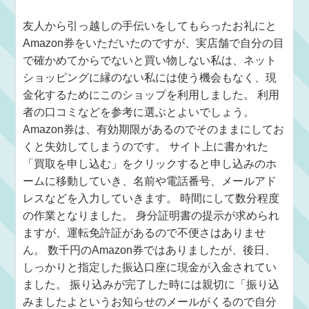
友人から引っ越しの手伝いをしてもらったお礼にと
Amazon券をいただいたのですが、実店舗で自分の目
で確かめてからでないと買い物しない私は、ネット
ショッピングに縁のない私には使う機会もなく、現
金化するためにこのショップを利用しました。 利用
者の口コミなどを参考に選ぶとよいでしょう。
Amazon券は、有効期限があるのでそのままにしてお
くと失効してしまうのです。 サイト上に書かれた
「買取を申し込む」をクリックすると申し込みのホ
ームに移動していき、名前や電話番号、メールアド
レスなどを入力していきます。 時間にして数分程度
の作業となりました。 身分証明書の提示が求められ
ますが、運転免許証があるので不便さはありませ
ん。 数千円のAmazon券ではありましたが、後日、
しっかりと指定した振込口座に現金が入金されてい
ました。 振り込みが完了した時には親切に「振り込
みましたよというお知らせのメールがくるので自分