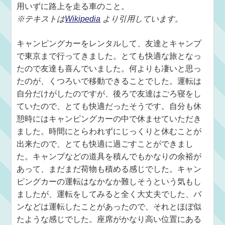
用いずに路上を走る車のこと。
※テキストは
Wikipedia
より引用しています。
キャンピングカーをレンタルして、友達とキャンプ
で東京まで行ってきました。とても快適な旅となっ
たので友達も喜んでいました。何よりも凄いと思っ
たのが、くつろいで移動できることでした。運転は
自分だけがしたのですが、後ろで友達はごろ寝をし
ていたので、とても快適だったそうです。自分も休
憩時にはキャンピングカーの中で休ませていただき
ました。時間にとらわれずにじっくりと休むことが
出来たので、とても快適に過ごすことができまし
た。キャンプなどの道具を積んでもかなりの余裕が
あって、まだまだ荷物も積める感じでした。キャン
ピングカーの運転はなかなか難しそうという気もし
ましたが、運転をしてみると全く大丈夫でした、バ
ンなどは運転したことがあったので、それとほぼ似
たような感じでした。座席がかなり高い位置にある