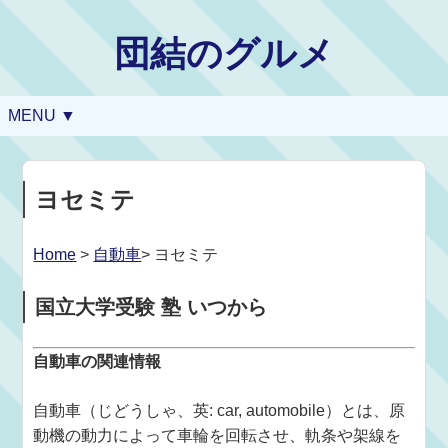
団結のグルメ
MENU ▼
ヨセミテ
Home
>
自動車
> ヨセミテ
国立大学受験 塾 いつから
自動車の関連情報
自動車（じどうしゃ、英: car, automobile）とは、原
動機の動力によって車輪を回転させ、軌条や架線を